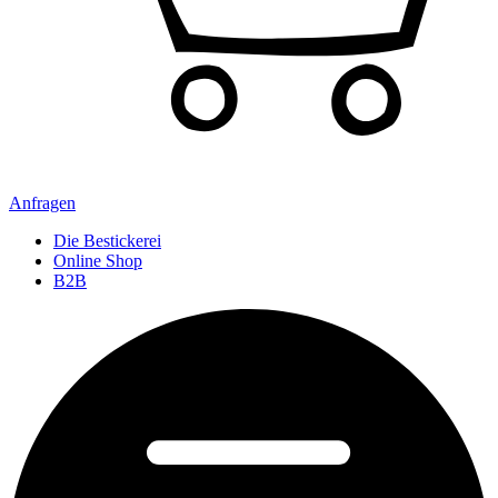
Anfragen
Die Bestickerei
Online Shop
B2B