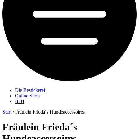
Die Bestickerei
Online Shop
B2B
Start
/ Fräulein Frieda´s Hundeaccessoires
Fräulein Frieda´s
Hundeaccessoires