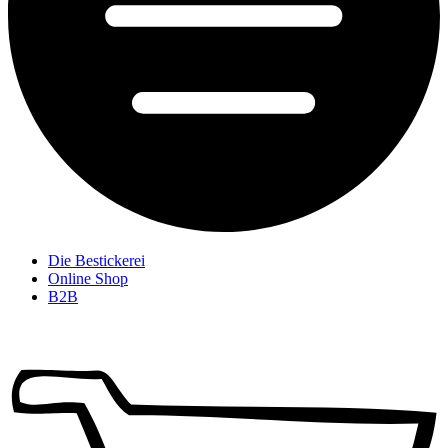
Die Bestickerei
Online Shop
B2B