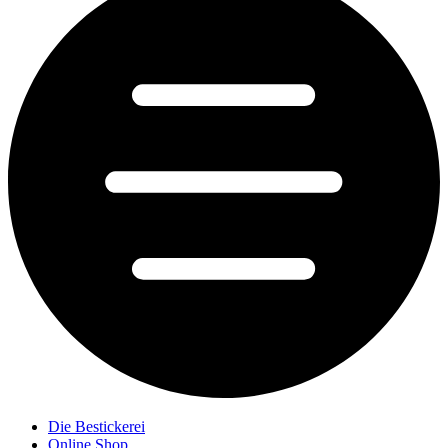
Die Bestickerei
Online Shop