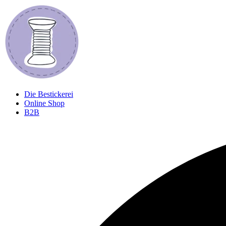
Zum
Inhalt
springen
Die Bestickerei
Online Shop
B2B