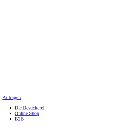
Anfragen
Die Bestickerei
Online Shop
B2B