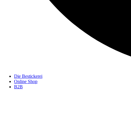
Die Bestickerei
Online Shop
B2B