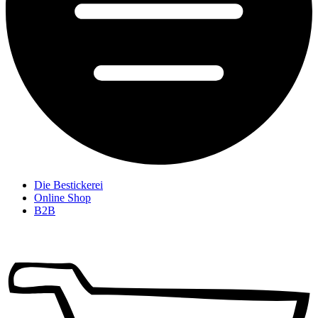
Die Bestickerei
Online Shop
B2B