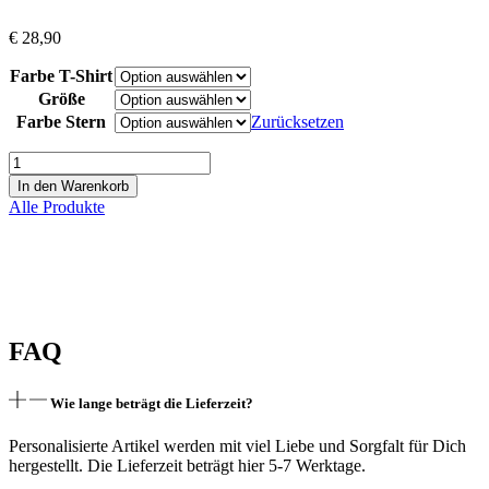
€
28,90
Farbe T-Shirt
Größe
Farbe Stern
Zurücksetzen
Bio
Shirt
In den Warenkorb
Longsleeve
Alle Produkte
"Glühwein"
Menge
FAQ
Wie lange beträgt die Lieferzeit?
Personalisierte Artikel werden mit viel Liebe und Sorgfalt für Dich
hergestellt. Die Lieferzeit beträgt hier 5-7 Werktage.