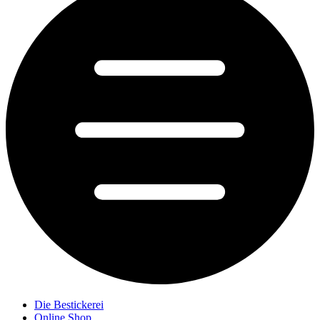
Die Bestickerei
Online Shop