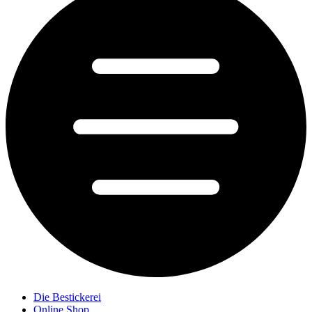
Die Bestickerei
Online Shop