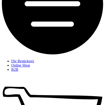
Die Bestickerei
Online Shop
B2B