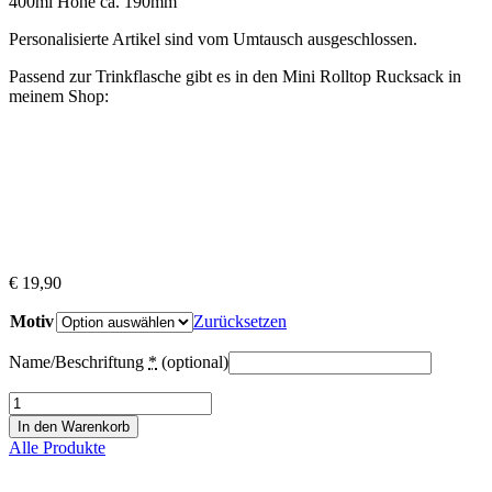
400ml Höhe ca. 190mm
Personalisierte Artikel sind vom Umtausch ausgeschlossen.
Passend zur Trinkflasche gibt es in den Mini Rolltop Rucksack in
meinem Shop:
€
19,90
Motiv
Zurücksetzen
Name/Beschriftung
*
(optional)
Edelstahl
Trinkflasche
In den Warenkorb
mit
Alle Produkte
Trinkhalm
Menge