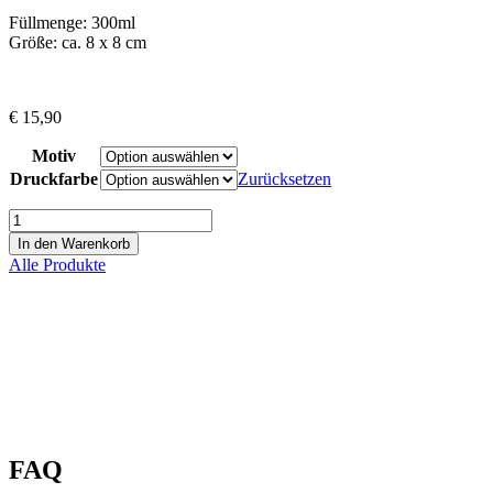
Füllmenge: 300ml
Größe: ca. 8 x 8 cm
€
15,90
Motiv
Druckfarbe
Zurücksetzen
Emailletasse
Glück
In den Warenkorb
Menge
Alle Produkte
FAQ