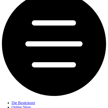
Die Bestickerei
Online Shop