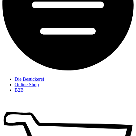
Die Bestickerei
Online Shop
B2B