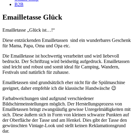
B2B
Emailletasse Glück
Emailletasse „Glück ist…!“
Diese entzückenden Emailletassen sind ein wunderbares Geschenk
für Mama, Papa, Oma und Opa etc.
Die Emailletasse ist hochwertig verarbeitet und wird liebevoll
bedruckt. Der Schriftzug wird beidseitig aufgedruck. Emailletassen
sind leicht und robust und somit ideal für Camping, Wandern,
Festivals und natürlich für zuhause.
Emailletassen sind grundsätzlich eher nicht für die Spülmaschine
geeignet, daher empfehle ich die klassische Handwäsche 😉
Farbabweichungen sind aufgrund verschiedener
Bildschirmeinstellungen möglich. Der Herstellungsprozess von
Emailletassen bringt zwangsläufig gewisse Unregelmäßigkeiten mit
sich. Diese äußern sich in Form von kleinen schwarze Punkten auf
der Oberfläche der Tasse und am Henkel. Dies gibt der Tasse den
gewünschten Vintage-Look und stellt keinen Reklamationsgrund
dar.