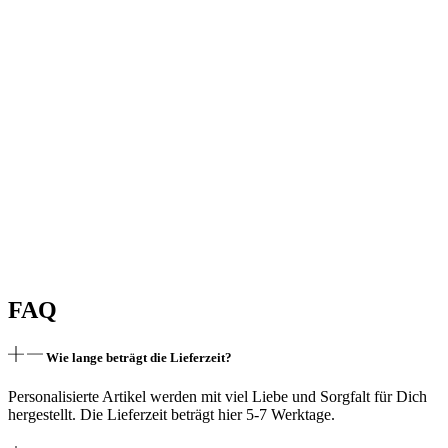
personalisiert
|
Stranddecke
|
bestickt
Menge
FAQ
Wie lange beträgt die Lieferzeit?
Personalisierte Artikel werden mit viel Liebe und Sorgfalt für Dich
hergestellt. Die Lieferzeit beträgt hier 5-7 Werktage.