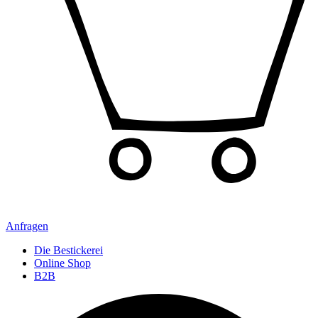
Anfragen
Die Bestickerei
Online Shop
B2B