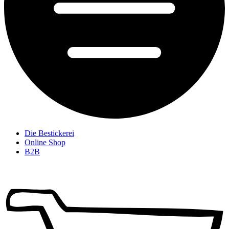
Die Bestickerei
Online Shop
B2B