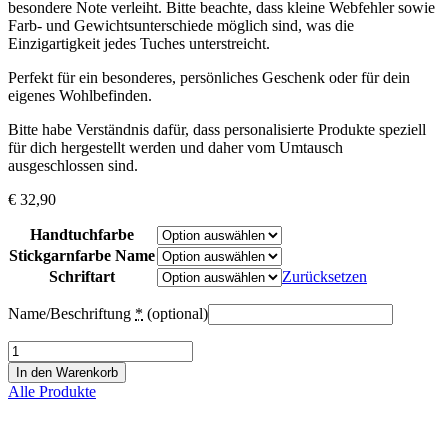
besondere Note verleiht. Bitte beachte, dass kleine Webfehler sowie
Farb- und Gewichtsunterschiede möglich sind, was die
Einzigartigkeit jedes Tuches unterstreicht.
Perfekt für ein besonderes, persönliches Geschenk oder für dein
eigenes Wohlbefinden.
Bitte habe Verständnis dafür, dass personalisierte Produkte speziell
für dich hergestellt werden und daher vom Umtausch
ausgeschlossen sind.
€
32,90
Handtuchfarbe
Stickgarnfarbe Name
Schriftart
Zurücksetzen
Name/Beschriftung
*
(optional)
Hamamtuch
DeLuxe
In den Warenkorb
|
Alle Produkte
Strandtuch
mit
Namen