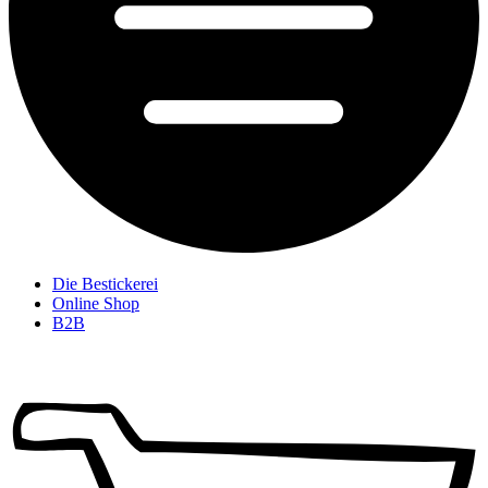
Die Bestickerei
Online Shop
B2B