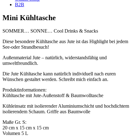
B2B
Mini Kühltasche
SOMMER… SONNE… Cool Drinks & Snacks
Diese besondere Kühltasche aus Jute ist das Highlight bei jedem
See-oder Strandbesuch!
Außenmaterial Jute – natürlich, widerstandsfähig und
umweltfreundlich.
Die Jute Kühltasche kann natürlich individuell nach euren
Wünschen gestaltet werden. Schreibt mich einfach an.
Produktinformationen:
Kühltasche mit Jute-Außenstoff & Baumwolltasche
Kühleinsatz mit isolierender Aluminiumschicht und hochdichtem
isolierendem Schaum. Griffe aus Baumwolle
Maße Gr. S:
20 cm x 15 cm x 15 cm
Volumen 5 L