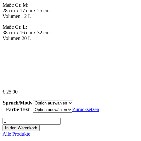
Maße Gr. M:
28 cm x 17 cm x 25 cm
Volumen 12 L
Maße Gr. L:
38 cm x 16 cm x 32 cm
Volumen 20 L
€
25,90
Spruch/Motiv
Farbe Text
Zurücksetzen
Mini
Kühltasche
In den Warenkorb
Menge
Alle Produkte