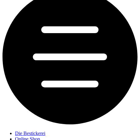
Die Bestickerei
Online Shop