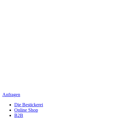
Anfragen
Die Bestickerei
Online Shop
B2B