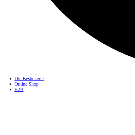
Die Bestickerei
Online Shop
B2B