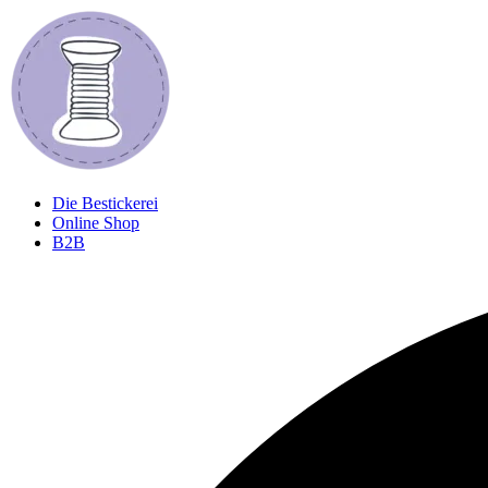
Zum
Inhalt
springen
Die Bestickerei
Online Shop
B2B