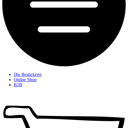
Die Bestickerei
Online Shop
B2B