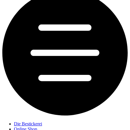
Die Bestickerei
Online Shop