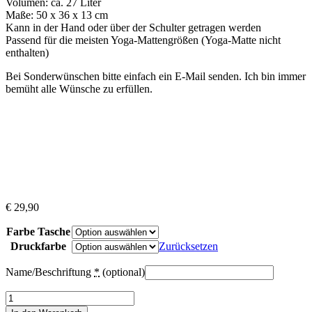
Volumen: ca. 27 Liter
Maße: 50 x 36 x 13 cm
Kann in der Hand oder über der Schulter getragen werden
Passend für die meisten Yoga-Mattengrößen (Yoga-Matte nicht
enthalten)
Bei Sonderwünschen bitte einfach ein E-Mail senden. Ich bin immer
bemüht alle Wünsche zu erfüllen.
€
29,90
Farbe Tasche
Druckfarbe
Zurücksetzen
Name/Beschriftung
*
(optional)
Yogatasche
"Savasana"