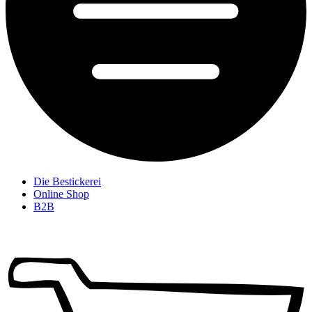
Die Bestickerei
Online Shop
B2B