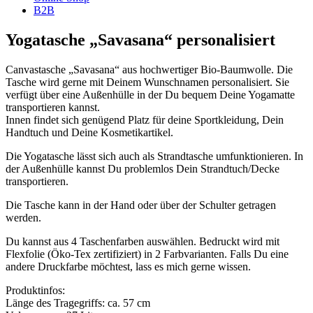
B2B
Yogatasche „Savasana“ personalisiert
Canvastasche „Savasana“ aus hochwertiger Bio-Baumwolle. Die
Tasche wird gerne mit Deinem Wunschnamen personalisiert. Sie
verfügt über eine Außenhülle in der Du bequem Deine Yogamatte
transportieren kannst.
Innen findet sich genügend Platz für deine Sportkleidung, Dein
Handtuch und Deine Kosmetikartikel.
Die Yogatasche lässt sich auch als Strandtasche umfunktionieren. In
der Außenhülle kannst Du problemlos Dein Strandtuch/Decke
transportieren.
Die Tasche kann in der Hand oder über der Schulter getragen
werden.
Du kannst aus 4 Taschenfarben auswählen. Bedruckt wird mit
Flexfolie (Öko-Tex zertifiziert) in 2 Farbvarianten. Falls Du eine
andere Druckfarbe möchtest, lass es mich gerne wissen.
Produktinfos:
Länge des Tragegriffs: ca. 57 cm